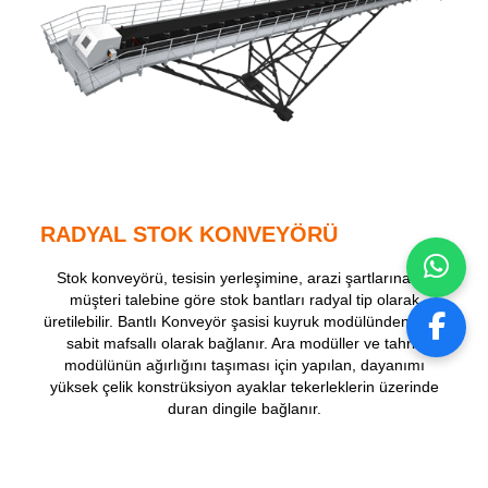
RADYAL STOK KONVEYÖRÜ
Stok konveyörü, tesisin yerleşimine, arazi şartlarına ve
müşteri talebine göre stok bantları radyal tip olarak
üretilebilir. Bantlı Konveyör şasisi kuyruk modülünden yere
sabit mafsallı olarak bağlanır. Ara modüller ve tahrik
modülünün ağırlığını taşıması için yapılan, dayanımı
yüksek çelik konstrüksiyon ayaklar tekerleklerin üzerinde
duran dingile bağlanır.