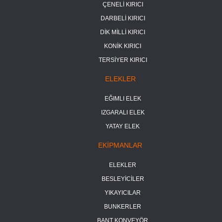
ÇENELİ KIRICI
DARBELİ KIRICI
DİK MİLLİ KIRICI
KONİK KIRICI
TERSİYER KIRICI
ELEKLER
EĞIMLI ELEK
IZGARALI ELEK
YATAY ELEK
EKİPMANLAR
ELEKLER
BESLEYİCİLER
YIKAYICILAR
BUNKERLER
BANT KONVEYÖR