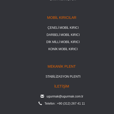
MOBİL KIRICILAR
ÇENELİ MOBİL KIRICI
DARBELİ MOBİL KIRICI
DİK MİLLİ MOBİL KIRICI
KONİK MOBİL KIRICI
MEKANİK PLENT
STABİLİZASYON PLENTI
İLETİŞİM
ugurmak@ugurmak.com.tr
Telefon : +90 (312) 267 41 11