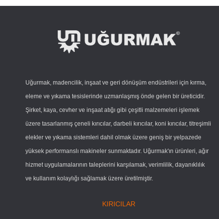
Uğurmak, madencilik, inşaat ve geri dönüşüm endüstrileri için kırma,
eleme ve yıkama tesislerinde uzmanlaşmış önde gelen bir üreticidir.
Şirket, kaya, cevher ve inşaat atığı gibi çeşitli malzemeleri işlemek
üzere tasarlanmış çeneli kırıcılar, darbeli kırıcılar, koni kırıcılar, titreşimli
elekler ve yıkama sistemleri dahil olmak üzere geniş bir yelpazede
yüksek performanslı makineler sunmaktadır. Uğurmak'ın ürünleri, ağır
hizmet uygulamalarının taleplerini karşılamak, verimlilik, dayanıklılık
ve kullanım kolaylığı sağlamak üzere üretilmiştir.
KIRICILAR