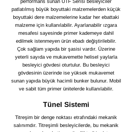
performans sunan UTF Serisi besleyiciler
patlatılmış büyük boyuttaki malzemelerden küçük
boyuttaki dere malzemelerine kadar her ebattaki
malzeme için kullanılabilir. Ayarlanabilir ızgara
mesafesi sayesinde primer kademeye dahil
edilmek istenmeyen ürün ebadı değiştirilebilir.
Çok sağlam yapıda bir şasisi vardır. Üzerine
yeterli sayıda ve mukavemette helisel yaylarla
besleyici gövdesi oturtulur. Bu besleyici
gövdesinin üzerinde ise yüksek mukavemet
sunan yapıda büyük hacimli bunker bulunur. Mobil
ve sabit tüm primer ünitelerde kullanılabilir.
Tünel Sistemi
Titreşim bir denge noktası etrafındaki mekanik
salınımdır. Titreşimli besleyicilerde, bu mekanik