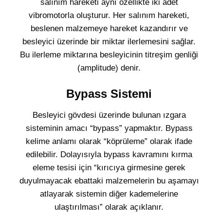
salınım hareketi aynı özellikte iki adet
vibromotorla oluşturur. Her salınım hareketi,
beslenen malzemeye hareket kazandırır ve
besleyici üzerinde bir miktar ilerlemesini sağlar.
Bu ilerleme miktarına besleyicinin titreşim genliği
(amplitude) denir.
Bypass Sistemi
Besleyici gövdesi üzerinde bulunan ızgara
sisteminin amacı “bypass” yapmaktır. Bypass
kelime anlamı olarak “köprüleme” olarak ifade
edilebilir. Dolayısıyla bypass kavramını kırma
eleme tesisi için “kırıcıya girmesine gerek
duyulmayacak ebattaki malzemelerin bu aşamayı
atlayarak sistemin diğer kademelerine
ulaştırılması” olarak açıklanır.