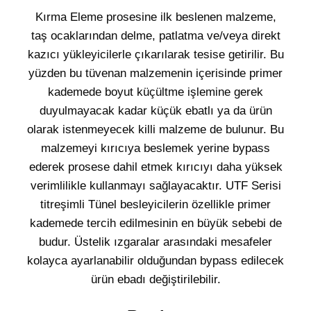
Kırma Eleme prosesine ilk beslenen malzeme,
taş ocaklarından delme, patlatma ve/veya direkt
kazıcı yükleyicilerle çıkarılarak tesise getirilir. Bu
yüzden bu tüvenan malzemenin içerisinde primer
kademede boyut küçültme işlemine gerek
duyulmayacak kadar küçük ebatlı ya da ürün
olarak istenmeyecek killi malzeme de bulunur. Bu
malzemeyi kırıcıya beslemek yerine bypass
ederek prosese dahil etmek kırıcıyı daha yüksek
verimlilikle kullanmayı sağlayacaktır. UTF Serisi
titreşimli Tünel besleyicilerin özellikle primer
kademede tercih edilmesinin en büyük sebebi de
budur. Üstelik ızgaralar arasındaki mesafeler
kolayca ayarlanabilir olduğundan bypass edilecek
ürün ebadı değiştirilebilir.