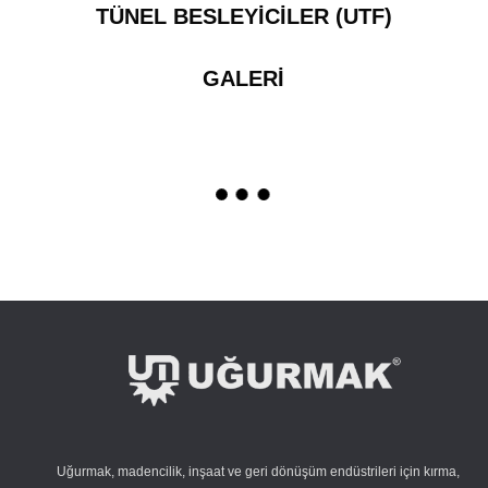
TÜNEL BESLEYİCİLER (UTF)
GALERİ
Uğurmak, madencilik, inşaat ve geri dönüşüm endüstrileri için kırma,