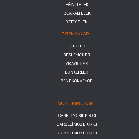
EĞIMLI ELEK
IZGARALI ELEK
YATAY ELEK
EKİPMANLAR
ELEKLER
BESLEYİCİLER
YIKAYICILAR
BUNKERLER
BANT KONVEYÖR
MOBİL KIRICILAR
ÇENELİ MOBİL KIRICI
DARBELİ MOBİL KIRICI
DİK MİLLİ MOBİL KIRICI