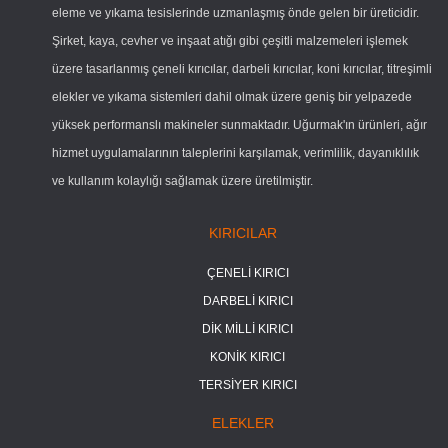
eleme ve yıkama tesislerinde uzmanlaşmış önde gelen bir üreticidir.
Şirket, kaya, cevher ve inşaat atığı gibi çeşitli malzemeleri işlemek
üzere tasarlanmış çeneli kırıcılar, darbeli kırıcılar, koni kırıcılar, titreşimli
elekler ve yıkama sistemleri dahil olmak üzere geniş bir yelpazede
yüksek performanslı makineler sunmaktadır. Uğurmak'ın ürünleri, ağır
hizmet uygulamalarının taleplerini karşılamak, verimlilik, dayanıklılık
ve kullanım kolaylığı sağlamak üzere üretilmiştir.
KIRICILAR
ÇENELİ KIRICI
DARBELİ KIRICI
DİK MİLLİ KIRICI
KONİK KIRICI
TERSİYER KIRICI
ELEKLER