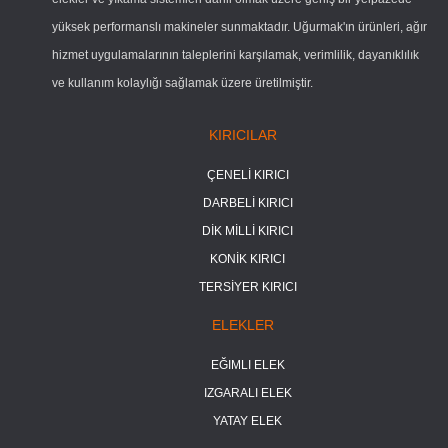
yüksek performanslı makineler sunmaktadır. Uğurmak'ın ürünleri, ağır
hizmet uygulamalarının taleplerini karşılamak, verimlilik, dayanıklılık
ve kullanım kolaylığı sağlamak üzere üretilmiştir.
KIRICILAR
ÇENELİ KIRICI
DARBELİ KIRICI
DİK MİLLİ KIRICI
KONİK KIRICI
TERSİYER KIRICI
ELEKLER
EĞIMLI ELEK
IZGARALI ELEK
YATAY ELEK