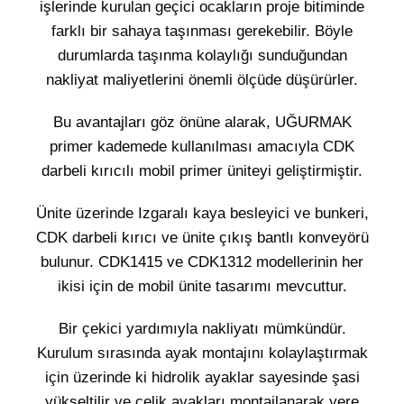
işlerinde kurulan geçici ocakların proje bitiminde
farklı bir sahaya taşınması gerekebilir. Böyle
durumlarda taşınma kolaylığı sunduğundan
nakliyat maliyetlerini önemli ölçüde düşürürler.
Bu avantajları göz önüne alarak, UĞURMAK
primer kademede kullanılması amacıyla CDK
darbeli kırıcılı mobil primer üniteyi geliştirmiştir.
Ünite üzerinde Izgaralı kaya besleyici ve bunkeri,
CDK darbeli kırıcı ve ünite çıkış bantlı konveyörü
bulunur. CDK1415 ve CDK1312 modellerinin her
ikisi için de mobil ünite tasarımı mevcuttur.
Bir çekici yardımıyla nakliyatı mümkündür.
Kurulum sırasında ayak montajını kolaylaştırmak
için üzerinde ki hidrolik ayaklar sayesinde şasi
yükseltilir ve çelik ayakları montajlanarak yere