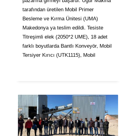
pazarına girmeyi başardı. Uğur Makina
tarafından üretilen Mobil Primer
Besleme ve Kırma Ünitesi (UMA)
Makedonya ya teslim edildi. Tesiste
Titreşimli elek (2050*2 UME), 18 adet
farklı boyutlarda Bantlı Konveyör, Mobil
Tersiyer Kırıcı (UTK1115), Mobil