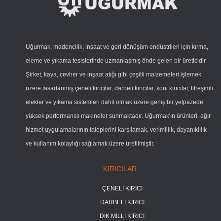
Uğurmak, madencilik, inşaat ve geri dönüşüm endüstrileri için kırma,
eleme ve yıkama tesislerinde uzmanlaşmış önde gelen bir üreticidir.
Şirket, kaya, cevher ve inşaat atığı gibi çeşitli malzemeleri işlemek
üzere tasarlanmış çeneli kırıcılar, darbeli kırıcılar, koni kırıcılar, titreşimli
elekler ve yıkama sistemleri dahil olmak üzere geniş bir yelpazede
yüksek performanslı makineler sunmaktadır. Uğurmak'ın ürünleri, ağır
hizmet uygulamalarının taleplerini karşılamak, verimlilik, dayanıklılık
ve kullanım kolaylığı sağlamak üzere üretilmiştir.
KIRICILAR
ÇENELİ KIRICI
DARBELİ KIRICI
DİK MİLLİ KIRICI