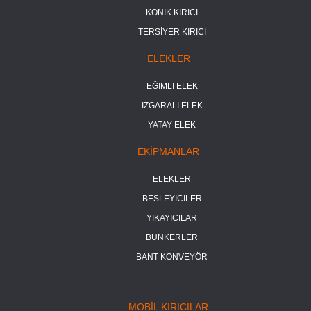
KONİK KIRICI
TERSİYER KIRICI
ELEKLER
EĞIMLI ELEK
IZGARALI ELEK
YATAY ELEK
EKİPMANLAR
ELEKLER
BESLEYİCİLER
YIKAYICILAR
BUNKERLER
BANT KONVEYÖR
MOBİL KIRICILAR