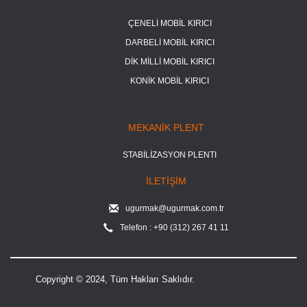
ÇENELİ MOBİL KIRICI
DARBELİ MOBİL KIRICI
DİK MİLLİ MOBİL KIRICI
KONİK MOBİL KIRICI
MEKANİK PLENT
STABİLİZASYON PLENTI
İLETİŞİM
ugurmak@ugurmak.com.tr
Telefon : +90 (312) 267 41 11
Copyright © 2024, Tüm Hakları Saklıdır.