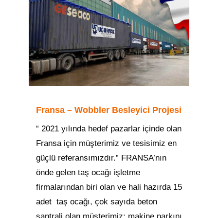
Fransa – Wobbler Besleyici Projesi
“ 2021 yılında hedef pazarlar içinde olan
Fransa için müşterimiz ve tesisimiz en
güçlü referansımızdır.” FRANSA’nın
önde gelen taş ocağı işletme
firmalarından biri olan ve hali hazırda 15
adet taş ocağı, çok sayıda beton
santrali olan müşterimiz; makine parkını