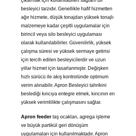
çıkarmak için kullanılabilen sağlam bir
besleyici tarzıdır. Genellikle hafif hizmetten
ağır hizmete, düşük tonajdan yüksek tonajlı
malzemeye kadar çeşitli uygulamalar için
birincil veya silo besleyici uygulaması
olarak kullanılabilirler. Güvenilirlik, yüksek
çalışma süresi ve yüksek sermaye getirisi
için tercih edilen besleyicilerdir ve uzun
yıllar hizmet için tasarlanmıştır. Değişken
hızlı sürücü ile akış kontrolünde optimum
verim alınabilir. Apron Besleyici tahrikini
beslediği kırıcıya entegre etmek, kırıcının en
yüksek verimlilikte çalışmasını sağlar.
Apron feeder
taş ocakları, agrega işleme
ve büyük partikül geri dönüşüm
uygulamaları için kullanılmaktadır. Apron