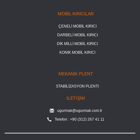
MOBİL KIRICILAR
ÇENELİ MOBİL KIRICI
DARBELİ MOBİL KIRICI
DİK MİLLİ MOBİL KIRICI
KONİK MOBİL KIRICI
MEKANİK PLENT
STABİLİZASYON PLENTI
İLETİŞİM
ugurmak@ugurmak.com.tr
Telefon : +90 (312) 267 41 11