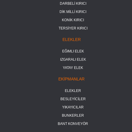
DARBELİ KIRICI
DİK MİLLİ KIRICI
KONİK KIRICI
TERSİYER KIRICI
ELEKLER
EĞIMLI ELEK
IZGARALI ELEK
YATAY ELEK
EKİPMANLAR
ELEKLER
BESLEYİCİLER
YIKAYICILAR
BUNKERLER
BANT KONVEYÖR