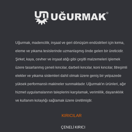
Uğurmak, madencilik, inşaat ve geri dönüşüm endüstrileri için kırma,
eleme ve yıkama tesislerinde uzmanlaşmış önde gelen bir üreticidir.
Şirket, kaya, cevher ve inşaat atığı gibi çeşitli malzemeleri işlemek
üzere tasarlanmış çeneli kırıcılar, darbeli kırıcılar, koni kırıcılar, titreşimli
elekler ve yıkama sistemleri dahil olmak üzere geniş bir yelpazede
yüksek performanslı makineler sunmaktadır. Uğurmak'ın ürünleri, ağır
hizmet uygulamalarının taleplerini karşılamak, verimlilik, dayanıklılık
ve kullanım kolaylığı sağlamak üzere üretilmiştir.
KIRICILAR
ÇENELİ KIRICI