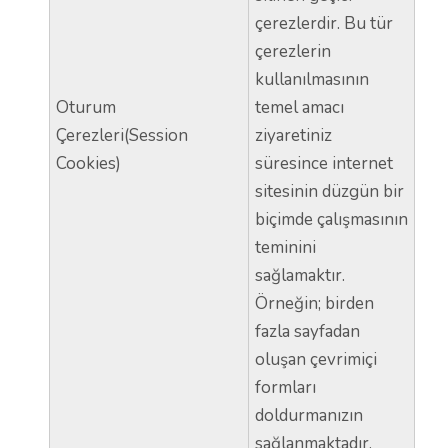
çerezlerdir. Bu tür
çerezlerin
kullanılmasının
Oturum
temel amacı
Çerezleri(Session
ziyaretiniz
Cookies)
süresince internet
sitesinin düzgün bir
biçimde çalışmasının
teminini
sağlamaktır.
Örneğin; birden
fazla sayfadan
oluşan çevrimiçi
formları
doldurmanızın
sağlanmaktadır.