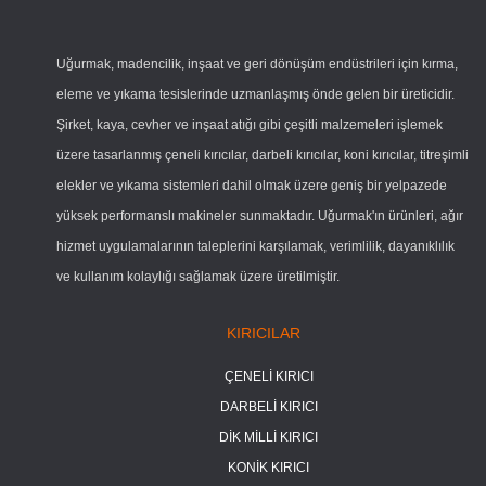
Uğurmak, madencilik, inşaat ve geri dönüşüm endüstrileri için kırma,
eleme ve yıkama tesislerinde uzmanlaşmış önde gelen bir üreticidir.
Şirket, kaya, cevher ve inşaat atığı gibi çeşitli malzemeleri işlemek
üzere tasarlanmış çeneli kırıcılar, darbeli kırıcılar, koni kırıcılar, titreşimli
elekler ve yıkama sistemleri dahil olmak üzere geniş bir yelpazede
yüksek performanslı makineler sunmaktadır. Uğurmak'ın ürünleri, ağır
hizmet uygulamalarının taleplerini karşılamak, verimlilik, dayanıklılık
ve kullanım kolaylığı sağlamak üzere üretilmiştir.
KIRICILAR
ÇENELİ KIRICI
DARBELİ KIRICI
DİK MİLLİ KIRICI
KONİK KIRICI