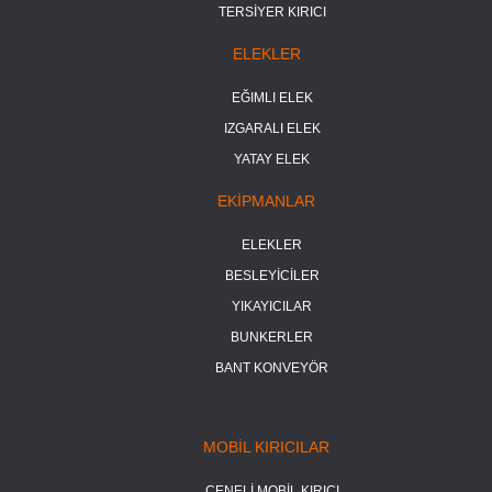
TERSİYER KIRICI
ELEKLER
EĞIMLI ELEK
IZGARALI ELEK
YATAY ELEK
EKİPMANLAR
ELEKLER
BESLEYİCİLER
YIKAYICILAR
BUNKERLER
BANT KONVEYÖR
MOBİL KIRICILAR
ÇENELİ MOBİL KIRICI