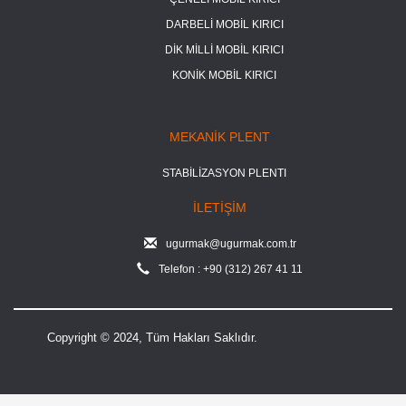
DARBELİ MOBİL KIRICI
DİK MİLLİ MOBİL KIRICI
KONİK MOBİL KIRICI
MEKANİK PLENT
STABİLİZASYON PLENTI
İLETİŞİM
ugurmak@ugurmak.com.tr
Telefon : +90 (312) 267 41 11
Copyright © 2024, Tüm Hakları Saklıdır.