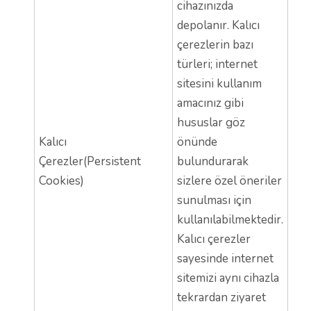
cihazınızda
depolanır. Kalıcı
çerezlerin bazı
türleri; internet
sitesini kullanım
amacınız gibi
hususlar göz
Kalıcı
önünde
Çerezler(Persistent
bulundurarak
Cookies)
sizlere özel öneriler
sunulması için
kullanılabilmektedir.
Kalıcı çerezler
sayesinde internet
sitemizi aynı cihazla
tekrardan ziyaret