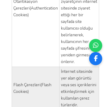
Otantikasyon
ziyaretçinin internet
Çerezleri(Authentication
sitesinde ziyaret
Cookies)
ettiği her bir
sayfada site
kullanıcısı olduğu
belirlenerek,
kullanıcının her
sayfada şifresini
yeniden girmesi
önlenir.
İnternet sitesinde
yer alan görüntü
Flash Çerezleri(Flash
veya ses içeriklerini
Cookies)
etkinleştirmek için
kullanılan çerez
türleridir.