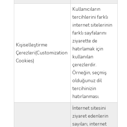
Kullanıcıların
tercihlerini farklı
internet sitelerinin
farklı sayfalarını
ziyarette de
Kişiselleştirme
hatırlamak için
Çerezleri(Customization
kullanılan
Cookies)
çerezlerdir.
Örneğin, seçmiş
olduğunuz dil
tercihinizin
hatırlanması.
İnternet sitesini
ziyaret edenlerin
sayıları, internet