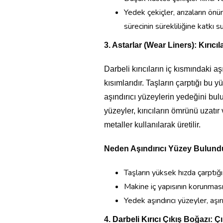
Yedek çekiçler, arızaların ön
sürecinin sürekliliğine katkı s
3. Astarlar (Wear Liners): Kırıcı
Darbeli kırıcıların iç kısmındaki a
kısımlarıdır. Taşların çarptığı bu
aşındırıcı yüzeylerin yedeğini bu
yüzeyler, kırıcıların ömrünü uzatır 
metaller kullanılarak üretilir.
Neden Aşındırıcı Yüzey Bulund
Taşların yüksek hızda çarptığı
Makine iç yapısının korunması
Yedek aşındırıcı yüzeyler, aşı
4.
Darbeli Kırıcı
Çıkış Boğazı: Çı