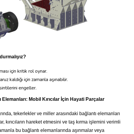
durmalıyız?
rması için kritik rol oynar.
uz kaldığı için zamanla aşınabilir.
intilerini engeller.
ı Elemanları: Mobil Kırıcılar İçin Hayati Parçalar
arında, tekerlekler ve miller arasındaki bağlantı elemanları
, kırıcıların hareket etmesini ve taş kırma işlemini verimli
 Zamanla bu bağlantı elemanlarında aşınmalar veya