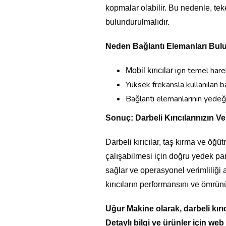
kopmalar olabilir. Bu nedenle, te
bulundurulmalıdır.
Neden Bağlantı Elemanları Bul
için temel harek
Mobil kırıcılar
Yüksek frekansla kullanılan ba
Bağlantı elemanlarının yedeği, 
Sonuç: Darbeli Kırıcılarınızın V
Darbeli kırıcılar, taş kırma ve öğü
çalışabilmesi için doğru yedek pa
sağlar ve operasyonel verimliliği a
kırıcıların performansını ve ömrünü
Uğur Makine olarak, darbeli kırıcı
Detaylı bilgi ve ürünler için web