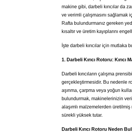
makine gibi, darbeli kırıcılar da z
ve verimli çalışmasını sağlamak iç
Rafta bulundurmanız gereken yedek
kısaltır ve üretim kayıplarını engell
İşte darbeli kırıcılar için mutlak
1. Darbeli Kırıcı Rotoru: Kırıcı 
Darbeli kırıcı
ların çalışma prensibi
gerçekleştirmesidir. Bu nedenle rot
aşınma, çarpma veya yoğun kullanı
bulundurmak, makinelerinizin veri
alaşımlı malzemelerden üretilmiş ro
sürekli yüksek tutar.
Darbeli Kırıcı Rotoru Neden Bu