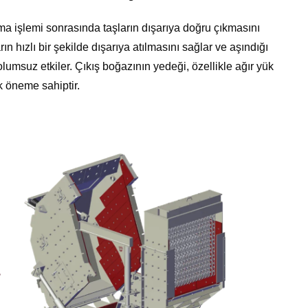
ırma işlemi sonrasında taşların dışarıya doğru çıkmasını
ın hızlı bir şekilde dışarıya atılmasını sağlar ve aşındığı
 olumsuz etkiler. Çıkış boğazının yedeği, özellikle ağır yük
ik öneme sahiptir.