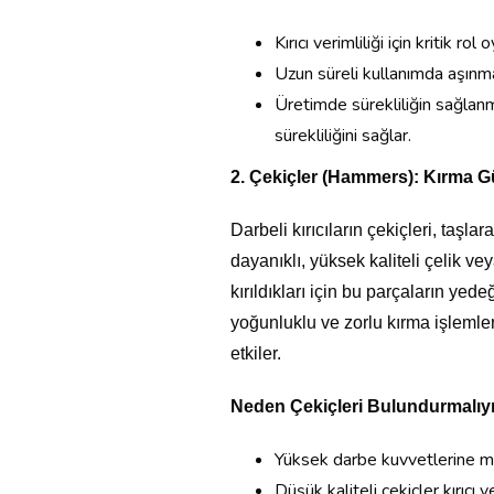
Kırıcı verimliliği için kritik rol 
Uzun süreli kullanımda aşın
Üretimde sürekliliğin sağlanma
sürekliliğini sağlar.
2. Çekiçler (Hammers): Kırma 
Darbeli kırıcıların çekiçleri, taşla
dayanıklı, yüksek kaliteli çelik v
kırıldıkları için bu parçaların ye
yoğunluklu ve zorlu kırma işleml
etkiler.
Neden Çekiçleri Bulundurmalıy
Yüksek darbe kuvvetlerine maru
Düşük kaliteli çekiçler kırıcı v