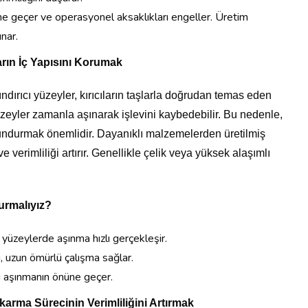
üne geçer ve operasyonel aksaklıkları engeller. Üretim
unar.
ların İç Yapısını Korumak
şındırıcı yüzeyler, kırıcıların taşlarla doğrudan temas eden
 yüzeyler zamanla aşınarak işlevini kaybedebilir. Bu nedenle,
lundurmak önemlidir. Dayanıklı malzemelerden üretilmiş
ve verimliliği artırır. Genellikle çelik veya yüksek alaşımlı
urmalıyız?
 yüzeylerde aşınma hızlı gerçekleşir.
, uzun ömürlü çalışma sağlar.
rı aşınmanın önüne geçer.
karma Sürecinin Verimliliğini Artırmak