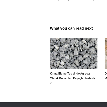
What you can read next
Kırma Eleme Tesisinde Agrega
D
Olarak Kullanılan Kayaçlar Nelerdir
M
?