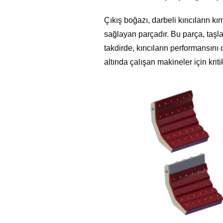
Çıkış boğazı, darbeli kırıcıların k
sağlayan parçadır. Bu parça, taşlar
takdirde, kırıcıların performansını
altında çalışan makineler için krit