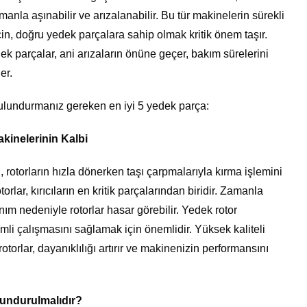
amanla aşınabilir ve arızalanabilir. Bu tür makinelerin sürekli
in, doğru yedek parçalara sahip olmak kritik önem taşır.
 parçalar, ani arızaların önüne geçer, bakım sürelerini
er.
a bulundurmanız gereken en iyi 5 yedek parça:
Makinelerinin Kalbi
, rotorların hızla dönerken taşı çarpmalarıyla kırma işlemini
orlar, kırıcıların en kritik parçalarından biridir. Zamanla
m nedeniyle rotorlar hasar görebilir. Yedek rotor
mli çalışmasını sağlamak için önemlidir. Yüksek kaliteli
torlar, dayanıklılığı artırır ve makinenizin performansını
lundurulmalıdır?