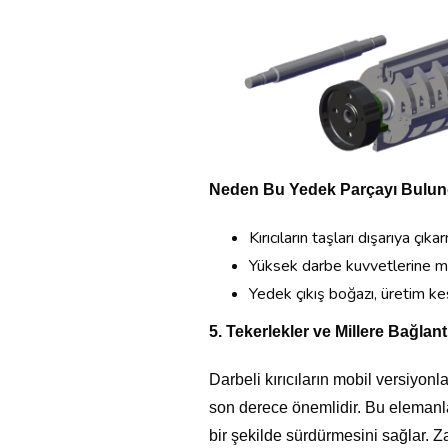
Neden Bu Yedek Parçayı Bulun
Kırıcıların taşları dışarıya çıka
Yüksek darbe kuvvetlerine mar
Yedek çıkış boğazı, üretim kes
5. Tekerlekler ve Millere Bağlant
Darbeli kırıcıların mobil versiyonl
son derece önemlidir. Bu elemanlar
bir şekilde sürdürmesini sağlar.