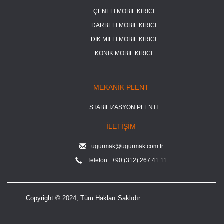
ÇENELİ MOBİL KIRICI
DARBELİ MOBİL KIRICI
DİK MİLLİ MOBİL KIRICI
KONİK MOBİL KIRICI
MEKANİK PLENT
STABİLİZASYON PLENTI
İLETİŞİM
ugurmak@ugurmak.com.tr
Telefon : +90 (312) 267 41 11
Copyright © 2024, Tüm Hakları Saklıdır.