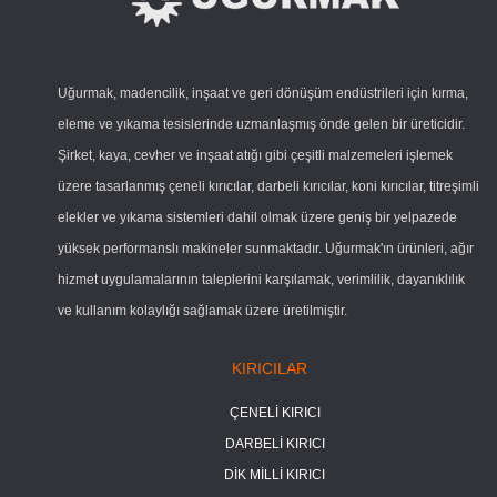
Uğurmak, madencilik, inşaat ve geri dönüşüm endüstrileri için kırma,
eleme ve yıkama tesislerinde uzmanlaşmış önde gelen bir üreticidir.
Şirket, kaya, cevher ve inşaat atığı gibi çeşitli malzemeleri işlemek
üzere tasarlanmış çeneli kırıcılar, darbeli kırıcılar, koni kırıcılar, titreşimli
elekler ve yıkama sistemleri dahil olmak üzere geniş bir yelpazede
yüksek performanslı makineler sunmaktadır. Uğurmak'ın ürünleri, ağır
hizmet uygulamalarının taleplerini karşılamak, verimlilik, dayanıklılık
ve kullanım kolaylığı sağlamak üzere üretilmiştir.
KIRICILAR
ÇENELİ KIRICI
DARBELİ KIRICI
DİK MİLLİ KIRICI