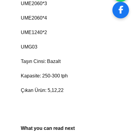
UME2060*3
UME2060*4
UME1240*2
UMG03
Taşın Cinsi: Bazalt
Kapasite: 250-300 tph
Çıkan Ürün: 5,12,22
What you can read next