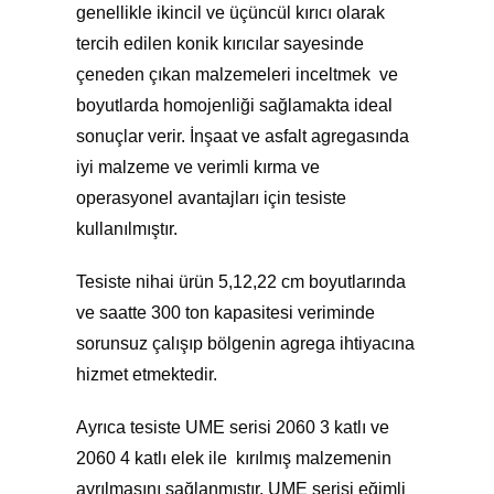
genellikle ikincil ve üçüncül kırıcı olarak
tercih edilen konik kırıcılar sayesinde
çeneden çıkan malzemeleri inceltmek ve
boyutlarda homojenliği sağlamakta ideal
sonuçlar verir. İnşaat ve asfalt agregasında
iyi malzeme ve verimli kırma ve
operasyonel avantajları için tesiste
kullanılmıştır.
Tesiste nihai ürün 5,12,22 cm boyutlarında
ve saatte 300 ton kapasitesi veriminde
sorunsuz çalışıp bölgenin agrega ihtiyacına
hizmet etmektedir.
Ayrıca tesiste UME serisi 2060 3 katlı ve
2060 4 katlı elek ile kırılmış malzemenin
ayrılmasını sağlanmıştır. UME serisi eğimli