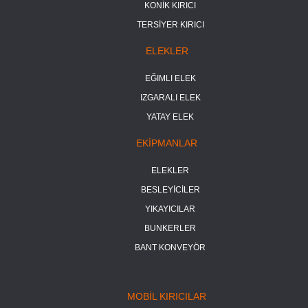
KONİK KIRICI
TERSİYER KIRICI
ELEKLER
EĞIMLI ELEK
IZGARALI ELEK
YATAY ELEK
EKİPMANLAR
ELEKLER
BESLEYİCİLER
YIKAYICILAR
BUNKERLER
BANT KONVEYÖR
MOBİL KIRICILAR