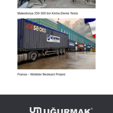
Makedonya 250-300 ton Kırma Eleme Tesisi
Fransa – Wobbler Besleyici Projesi