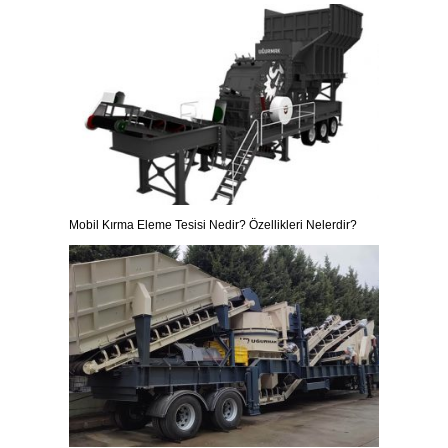
Mobil Kırma Eleme Tesisi Nedir? Özellikleri Nelerdir?