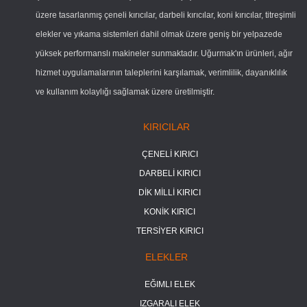
üzere tasarlanmış çeneli kırıcılar, darbeli kırıcılar, koni kırıcılar, titreşimli
elekler ve yıkama sistemleri dahil olmak üzere geniş bir yelpazede
yüksek performanslı makineler sunmaktadır. Uğurmak'ın ürünleri, ağır
hizmet uygulamalarının taleplerini karşılamak, verimlilik, dayanıklılık
ve kullanım kolaylığı sağlamak üzere üretilmiştir.
KIRICILAR
ÇENELİ KIRICI
DARBELİ KIRICI
DİK MİLLİ KIRICI
KONİK KIRICI
TERSİYER KIRICI
ELEKLER
EĞIMLI ELEK
IZGARALI ELEK