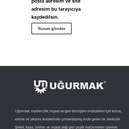
posta adresim ve site
adresim bu tarayıcıya
kaydedilsin.
Uğurmak, madencilik, inşaat ve geri dönüşüm endüstrileri için kırma,
eleme ve yıkama tesislerinde uzmanlaşmış önde gelen bir üreticidir.
Şirket, kaya, cevher ve inşaat atığı gibi çeşitli malzemeleri işlemek