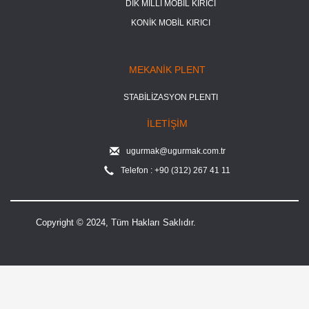
DİK MİLLİ MOBİL KIRICI
KONİK MOBİL KIRICI
MEKANİK PLENT
STABİLİZASYON PLENTI
İLETİŞİM
ugurmak@ugurmak.com.tr
Telefon : +90 (312) 267 41 11
Copyright © 2024, Tüm Hakları Saklıdır.