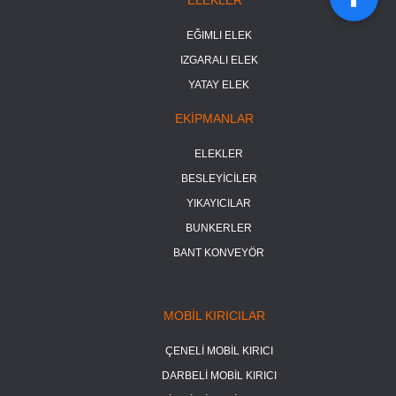
EĞIMLI ELEK
IZGARALI ELEK
YATAY ELEK
EKİPMANLAR
ELEKLER
BESLEYİCİLER
YIKAYICILAR
BUNKERLER
BANT KONVEYÖR
MOBİL KIRICILAR
ÇENELİ MOBİL KIRICI
DARBELİ MOBİL KIRICI