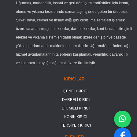
Uğurmak, madencilik, inşaat ve geri dönüşüm endüstrileri için kırma,
eleme ve yıkama tesislerinde uzmanlaşmış önde gelen bir üreticidir.
Şirket, kaya, cevher ve inşaat atığı gibi çeşitli malzemeleri işlemek
üzere tasarlanmış çeneli kırıcılar, darbeli kırıcılar, koni kırıcılar, titreşimli
elekler ve yıkama sistemleri dahil olmak üzere geniş bir yelpazede
yüksek performanslı makineler sunmaktadır. Uğurmak'ın ürünleri, ağır
hizmet uygulamalarının taleplerini karşılamak, verimlilik, dayanıklılık
ve kullanım kolaylığı sağlamak üzere üretilmiştir.
KIRICILAR
ÇENELİ KIRICI
DARBELİ KIRICI
DİK MİLLİ KIRICI
KONİK KIRICI
TERSİYER KIRICI
ELEKLER