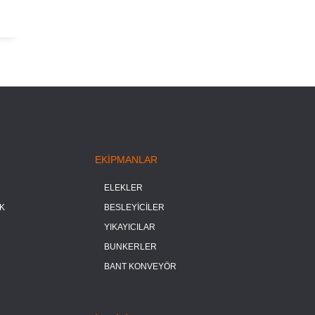
EKİPMANLAR
ELEKLER
K
BESLEYİCİLER
YIKAYICILAR
BUNKERLER
BANT KONVEYÖR