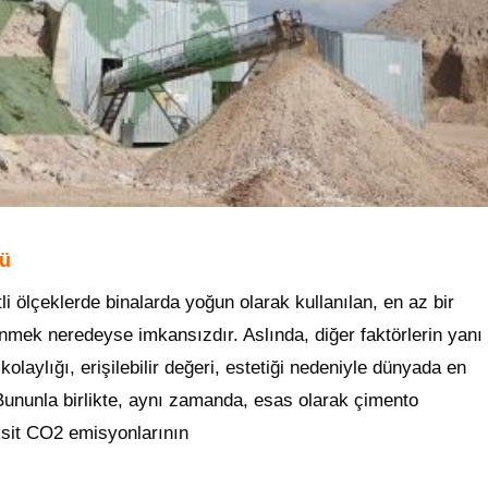
mü
ölçeklerde binalarda yoğun olarak kullanılan, en az bir
nmek neredeyse imkansızdır. Aslında, diğer faktörlerin yanı
kolaylığı, erişilebilir değeri, estetiği nedeniyle dünyada en
Bununla birlikte, aynı zamanda, esas olarak çimento
ksit CO2 emisyonlarının