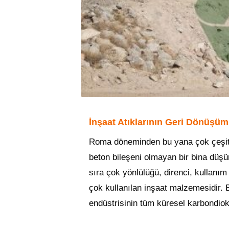
İnşaat Atıklarının Geri Dönüşü
Roma döneminden bu yana çok çeşitli 
beton bileşeni olmayan bir bina düşü
sıra çok yönlülüğü, direnci, kullanım 
çok kullanılan inşaat malzemesidir. 
endüstrisinin tüm küresel karbondio