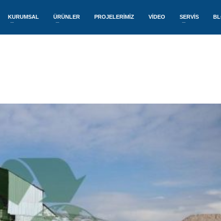
KURUMSAL
ÜRÜNLER
PROJELERİMİZ
VİDEO
SERVİS
B