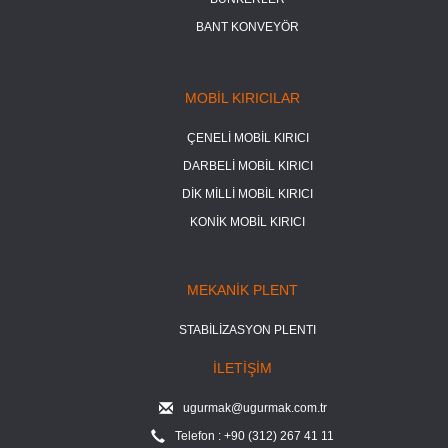
BANT KONVEYÖR
MOBİL KIRICILAR
ÇENELİ MOBİL KIRICI
DARBELİ MOBİL KIRICI
DİK MİLLİ MOBİL KIRICI
KONİK MOBİL KIRICI
MEKANİK PLENT
STABİLİZASYON PLENTI
İLETİŞİM
ugurmak@ugurmak.com.tr
Telefon : +90 (312) 267 41 11