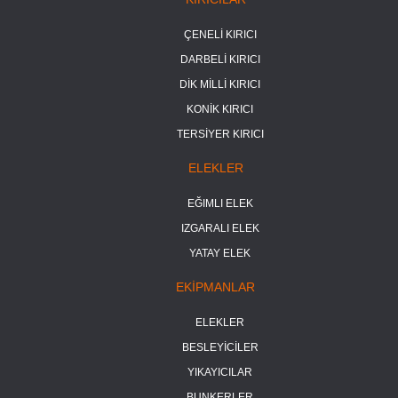
ÇENELİ KIRICI
DARBELİ KIRICI
DİK MİLLİ KIRICI
KONİK KIRICI
TERSİYER KIRICI
ELEKLER
EĞIMLI ELEK
IZGARALI ELEK
YATAY ELEK
EKİPMANLAR
ELEKLER
BESLEYİCİLER
YIKAYICILAR
BUNKERLER