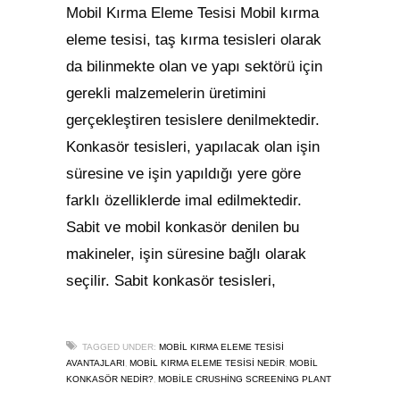
Mobil Kırma Eleme Tesisi Mobil kırma
eleme tesisi, taş kırma tesisleri olarak
da bilinmekte olan ve yapı sektörü için
gerekli malzemelerin üretimini
gerçekleştiren tesislere denilmektedir.
Konkasör tesisleri, yapılacak olan işin
süresine ve işin yapıldığı yere göre
farklı özelliklerde imal edilmektedir.
Sabit ve mobil konkasör denilen bu
makineler, işin süresine bağlı olarak
seçilir. Sabit konkasör tesisleri,
TAGGED UNDER:
MOBIL KIRMA ELEME TESISI
,
,
AVANTAJLARI
MOBIL KIRMA ELEME TESISI NEDIR
MOBIL
,
KONKASÖR NEDIR?
MOBILE CRUSHING SCREENING PLANT