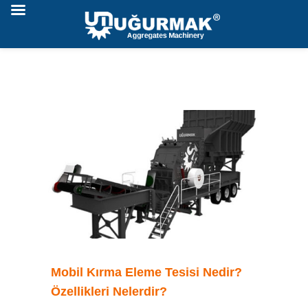
Mobil Kırma Eleme Tesisi Nedir?
Özellikleri Nelerdir?