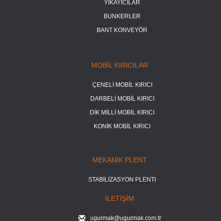
YIKAYICILAR
BUNKERLER
BANT KONVEYÖR
MOBİL KIRICILAR
ÇENELİ MOBİL KIRICI
DARBELİ MOBİL KIRICI
DİK MİLLİ MOBİL KIRICI
KONİK MOBİL KIRICI
MEKANİK PLENT
STABİLİZASYON PLENTI
İLETİŞİM
ugurmak@ugurmak.com.tr