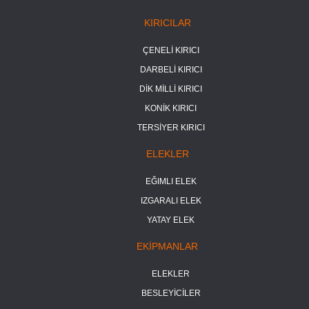
KIRICILAR
ÇENELİ KIRICI
DARBELİ KIRICI
DİK MİLLİ KIRICI
KONİK KIRICI
TERSİYER KIRICI
ELEKLER
EĞIMLI ELEK
IZGARALI ELEK
YATAY ELEK
EKİPMANLAR
ELEKLER
BESLEYİCİLER