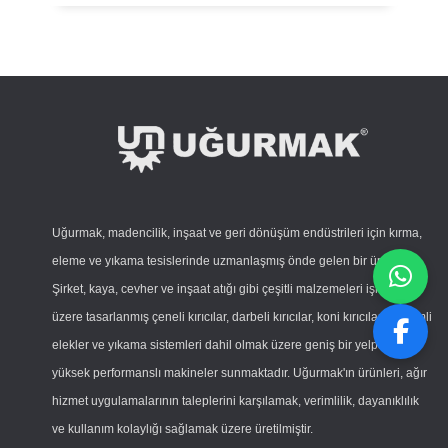
Uğurmak, madencilik, inşaat ve geri dönüşüm endüstrileri için kırma,
eleme ve yıkama tesislerinde uzmanlaşmış önde gelen bir üreticidir.
Şirket, kaya, cevher ve inşaat atığı gibi çeşitli malzemeleri işlemek
üzere tasarlanmış çeneli kırıcılar, darbeli kırıcılar, koni kırıcılar, titreşimli
elekler ve yıkama sistemleri dahil olmak üzere geniş bir yelpazede
yüksek performanslı makineler sunmaktadır. Uğurmak'ın ürünleri, ağır
hizmet uygulamalarının taleplerini karşılamak, verimlilik, dayanıklılık
ve kullanım kolaylığı sağlamak üzere üretilmiştir.